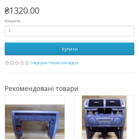
₴1320.00
Кількість
Купити
0 відгуків
/
Написати відгук
Рекомендовані товари