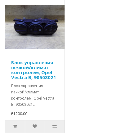
Блок управления
печкой/климат
контролем, Opel
Vectra B, 90508021
Блок управления
печкой/климат
контролем, Opel Vectra
B, 90508021..
₴1200.00