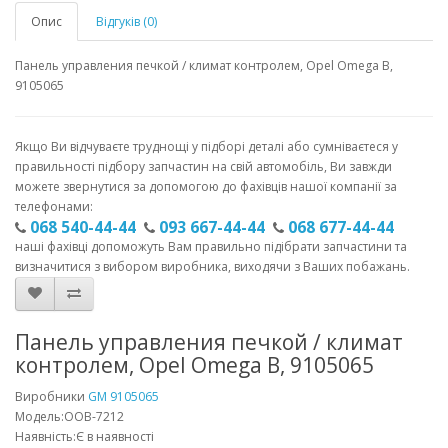
Опис
Відгуків (0)
Панель управления печкой / климат контролем, Opel Omega В,
9105065
Якщо Ви відчуваєте труднощі у підборі деталі або сумніваєтеся у
правильності підбору запчастин на свій автомобіль, Ви завжди
можете звернутися за допомогою до фахівців нашої компанії за
телефонами:
068 540-44-44
093 667-44-44
068 677-44-44
наші фахівці допоможуть Вам правильно підібрати запчастини та
визначитися з вибором виробника, виходячи з Ваших побажань.
Панель управления печкой / климат
контролем, Opel Omega В, 9105065
Виробники
GM 9105065
Модель:OOB-7212
Наявність:Є в наявності