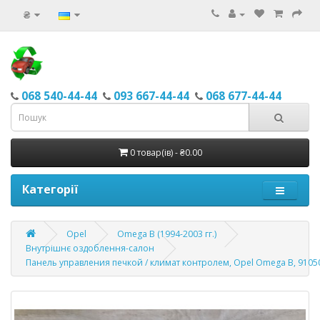
₴
068 540-44-44
093 667-44-44
068 677-44-44
0 товар(ів) - ₴0.00
Категорії
Opel
Omega B (1994-2003 гг.)
Внутрішнє оздоблення-салон
Панель управления печкой / климат контролем, Opel Omega В, 9105