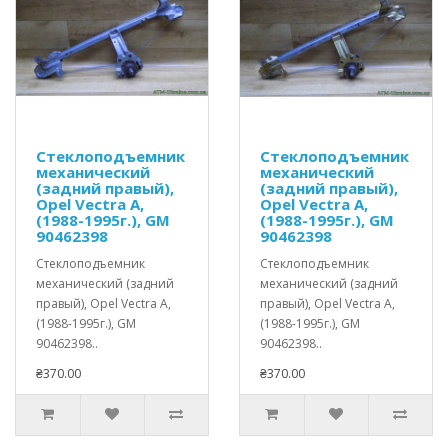
Стеклоподъемник
Стеклоподъемник
механический
механический
(задний правый),
(задний правый),
Opel Vectra A,
Opel Vectra A,
(1988-1995г.), GM
(1988-1995г.), GM
90462398
90462398
Стеклоподъемник
Стеклоподъемник
механический (задний
механический (задний
правый), Opel Vectra A,
правый), Opel Vectra A,
(1988-1995г.), GM
(1988-1995г.), GM
90462398..
90462398..
₴370.00
₴370.00