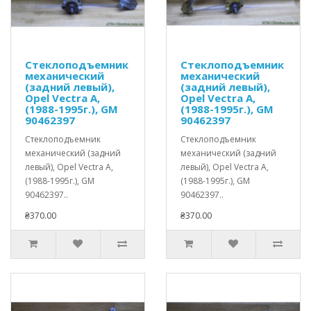
Стеклоподъемник
Стеклоподъемник
механический
механический
(задний левый),
(задний левый),
Opel Vectra A,
Opel Vectra A,
(1988-1995г.), GM
(1988-1995г.), GM
90462397
90462397
Стеклоподъемник
Стеклоподъемник
механический (задний
механический (задний
левый), Opel Vectra A,
левый), Opel Vectra A,
(1988-1995г.), GM
(1988-1995г.), GM
90462397..
90462397..
₴370.00
₴370.00