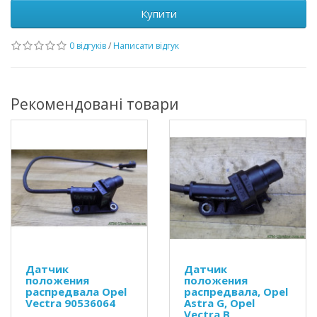
Купити
0 відгуків
/
Написати відгук
Рекомендовані товари
Датчик
Датчик
положения
положения
распредвала Opel
распредвала, Opel
Vectra 90536064
Astra G, Opel
Vectra B