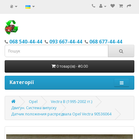
₴
068 540-44-44
093 667-44-44
068 677-44-44
0 товар(ів) - ₴0.00
Категорії
Opel
Vectra B (1995-2002 гг.)
Двигун. Система випуску
Датчик положения распредвала Opel Vectra 90536064