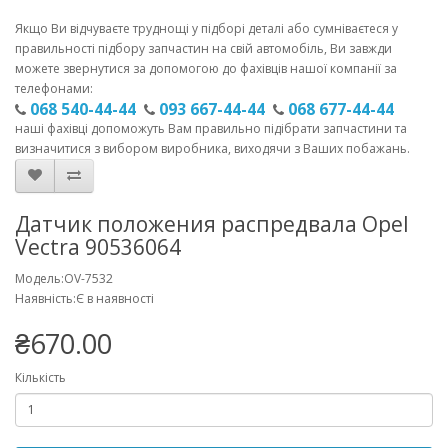
Якщо Ви відчуваєте труднощі у підборі деталі або сумніваєтеся у
правильності підбору запчастин на свій автомобіль, Ви завжди
можете звернутися за допомогою до фахівців нашої компанії за
телефонами:
068 540-44-44
093 667-44-44
068 677-44-44
наші фахівці допоможуть Вам правильно підібрати запчастини та
визначитися з вибором виробника, виходячи з Ваших побажань.
Датчик положения распредвала Opel
Vectra 90536064
Модель:OV-7532
Наявність:Є в наявності
₴670.00
Кількість