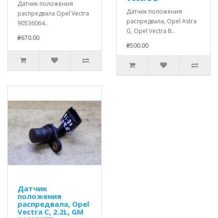
Датчик положения
Датчик положения
распредвала Opel Vectra
распредвала, Opel Astra
90536064..
G, Opel Vectra B..
₴670.00
₴500.00
Датчик
положения
распредвала, Opel
Vectra C, 2.2L, GM