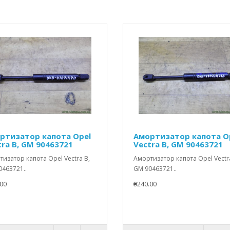
ртизатор капота Opel
Амортизатор капота O
tra B, GM 90463721
Vectra B, GM 90463721
изатор капота Opel Vectra B,
Амортизатор капота Opel Vectr
463721..
GM 90463721..
00
₴240.00