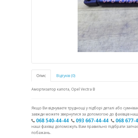
Опис
Відгуків (0)
Амортизатор капота, Opel Vectra B
Якщо Ви відчуваєте труднощі у підборі деталі або сумніва
завжди можете звернутися за допомогою до фахівців наш
068 540-44-44
093 667-44-44
068 677-
наші фахівці допоможуть Вам правильно підібрати запча
побажань.