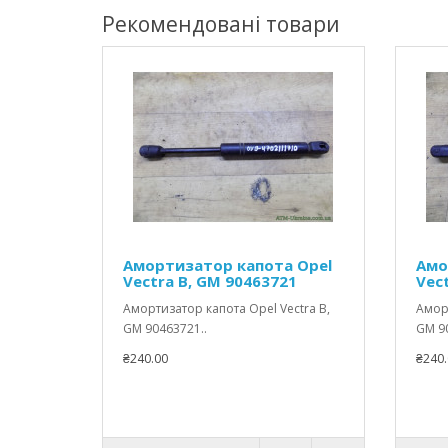
Рекомендовані товари
Амортизатор капота Opel
Амо
Vectra B, GM 90463721
Vec
Амортизатор капота Opel Vectra B,
Аморт
GM 90463721..
GM 90
₴240.00
₴240.