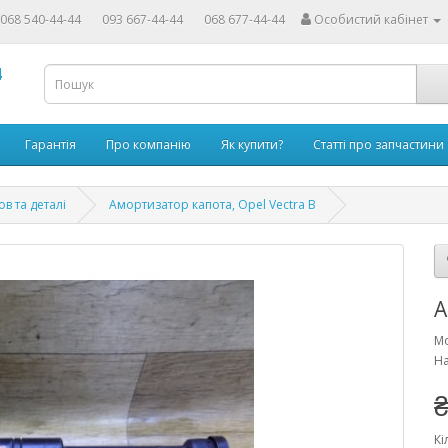
068 540-44-44
093 667-44-44
068 677-44-44
Особистий кабінет
4
Гарантія
Про компанію
Як купити?
Статті про запчастини
ов та деталі
Амортизатор капота, Opel Vectra B
А
М
На
₴
Кі