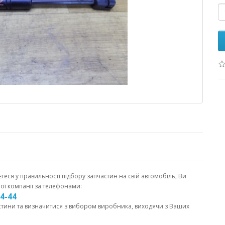
єтеся у правильності підбору запчастин на свій автомобіль, Ви
ої компанії за телефонами:
44-44
стини та визначитися з вибором виробника, виходячи з Ваших