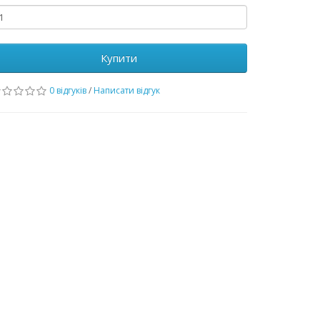
Купити
0 відгуків
/
Написати відгук