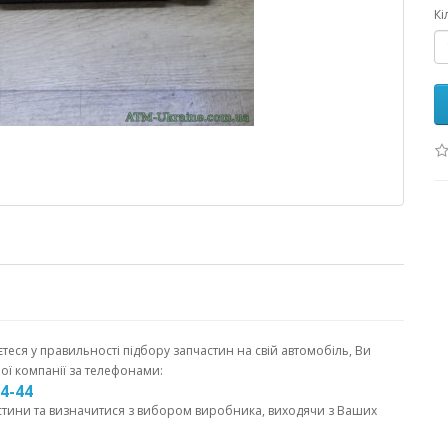
Кі
єтеся у правильності підбору запчастин на свій автомобіль, Ви
ої компанії за телефонами:
44-44
стини та визначитися з вибором виробника, виходячи з Ваших