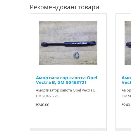
Рекомендовані товари
Амортизатор капота Opel
Амо
Vectra B, GM 90463721
Vec
Амортизатор капота Opel Vectra B,
Аморт
GM 90463721..
GM 90
₴240.00
₴240.