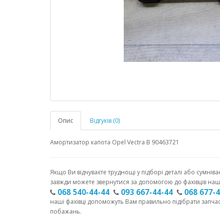
Опис
Відгуків (0)
Амортизатор капота Opel Vectra B 90463721
Якщо Ви відчуваєте труднощі у підборі деталі або сумніва
завжди можете звернутися за допомогою до фахівців наш
068 540-44-44
093 667-44-44
068 677-
наші фахівці допоможуть Вам правильно підібрати запча
побажань.