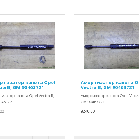
ртизатор капота Opel
Амортизатор капота O
tra B, GM 90463721
Vectra B, GM 90463721
изатор капота Opel Vectra B,
Амортизатор капота Opel Vectr
463721..
GM 90463721..
00
₴240.00