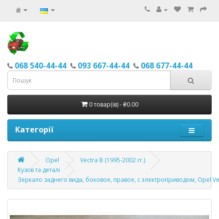
₴
068 540-44-44
093 667-44-44
068 677-44-44
0 товар(ів) - ₴0.00
Категорії
Opel
Vectra B (1995-2002 гг.)
Кузов та деталі
Зеркало заднего вида, боковое, правое, с электроприводом, Opel Vec