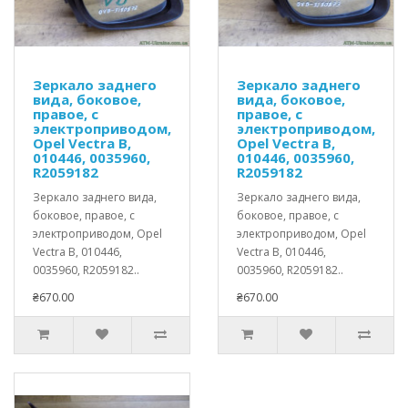
Зеркало заднего
Зеркало заднего
вида, боковое,
вида, боковое,
правое, с
правое, с
электроприводом,
электроприводом,
Opel Vectra B,
Opel Vectra B,
010446, 0035960,
010446, 0035960,
R2059182
R2059182
Зеркало заднего вида,
Зеркало заднего вида,
боковое, правое, с
боковое, правое, с
электроприводом, Opel
электроприводом, Opel
Vectra B, 010446,
Vectra B, 010446,
0035960, R2059182..
0035960, R2059182..
₴670.00
₴670.00