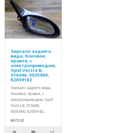
Зеркало заднего
вида, боковое,
правое, с
электроприводом,
Opel Vectra B,
010446, 0035960,
R2059182
Зеркало заднего вида,
боковое, правое, с
электроприводом, Opel
Vectra B, 010446,
0035960, R2059182..
₴670.00