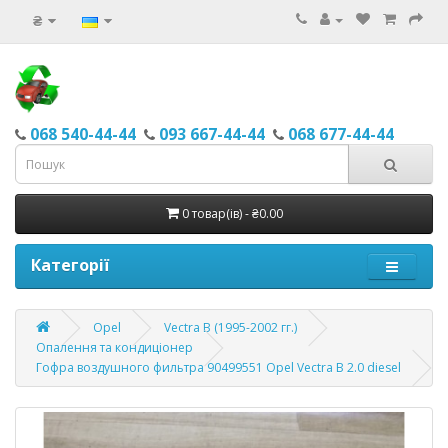
₴
068 540-44-44
093 667-44-44
068 677-44-44
0 товар(ів) - ₴0.00
Категорії
Opel
Vectra B (1995-2002 гг.)
Опалення та кондиціонер
Гофра воздушного фильтра 90499551 Opel Vectra В 2.0 diesel