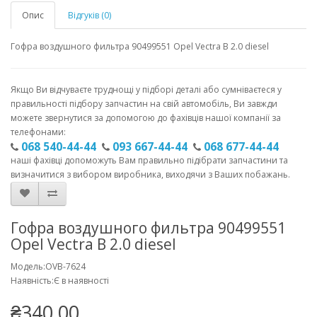
Опис
Відгуків (0)
Гофра воздушного фильтра 90499551 Opel Vectra В 2.0 diesel
Якщо Ви відчуваєте труднощі у підборі деталі або сумніваєтеся у
правильності підбору запчастин на свій автомобіль, Ви завжди
можете звернутися за допомогою до фахівців нашої компанії за
телефонами:
068 540-44-44
093 667-44-44
068 677-44-44
наші фахівці допоможуть Вам правильно підібрати запчастини та
визначитися з вибором виробника, виходячи з Ваших побажань.
Гофра воздушного фильтра 90499551
Opel Vectra В 2.0 diesel
Модель:OVB-7624
Наявність:Є в наявності
₴340.00