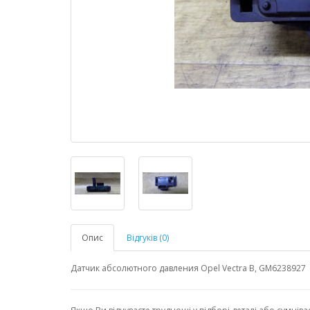
Опис
Відгуків (0)
Датчик абсолютного давления Opel Vectra B, GM6238927