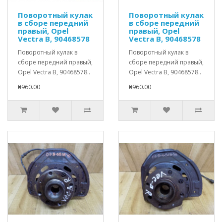
Поворотный кулак
Поворотный кулак
в сборе передний
в сборе передний
правый, Opel
правый, Opel
Vectra B, 90468578
Vectra B, 90468578
Поворотный кулак в
Поворотный кулак в
сборе передний правый,
сборе передний правый,
Opel Vectra B, 90468578..
Opel Vectra B, 90468578..
₴960.00
₴960.00