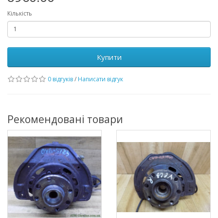
Кількість
Купити
0 відгуків
/
Написати відгук
Рекомендовані товари