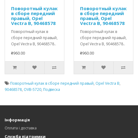
Поворотный кулак
Поворотный кулак
в сборе передний
в сборе передний
правый, Opel
правый, Opel
Vectra B, 90468578
Vectra B, 90468578
Поворотный кулак в
Поворотный кулак в
сборе передний правый,
сборе передний правый,
Opel Vectra B, 90468578..
Opel Vectra B, 90468578..
₴960.00
₴960.00
Поворотный кулак в сборе передний правый
,
Opel Vectra B
,
90468578
,
OVB-5720
,
Подвеска
Інформація
Оплата і доставка
Служба підтримки