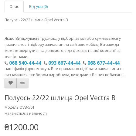
Опис
Відгуків (0)
Полуось 22/22 шлица Opel Vectra B
Якщо Ви відчуваєте труднощі у підборі деталі або сумніваєтеся у
правильності підбору запчастин на свій автомобіль, Ви завжди
можете звернутися за допомогою до фахівців нашої компанії за
телефонами:
068 540-44-44
093 667-44-44
068 677-44-44
наші фахівці допоможуть Вам правильно підібрати запчастини та
визначитися з вибором виробника, виходячи з Ваших побажань.
Полуось 22/22 шлица Opel Vectra B
Модель:OVB-561
Наявність:Є в наявності
₴1200.00