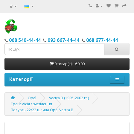
₴
068 540-44-44
093 667-44-44
068 677-44-44
0 товар(ів) - ₴0.00
Категорії
Opel
Vectra B (1995-2002 гг.)
Трансмісія / зчеплення
Полуось 22/22 шлица Opel Vectra B