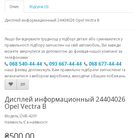
Опис
Відгуків (0)
Дисплей информационный 24404026 Opel Vectra B
Якщо Ви відчуваєте труднощі у підборі деталі або сумніваєтеся у
правильності підбору запчастин на свій автомобіль, Ви завжди
можете звернутися за допомогою до фахівців нашої компанії за
телефонами:
068 540-44-44
093 667-44-44
068 677-44-44
наші фахівці допоможуть Вам правильно підібрати запчастини та
визначитися з вибором виробника, виходячи з Ваших побажань.
Дисплей информационный 24404026
Opel Vectra B
Модель:OVB-4201
Наявність:Є в наявності
₴500.00