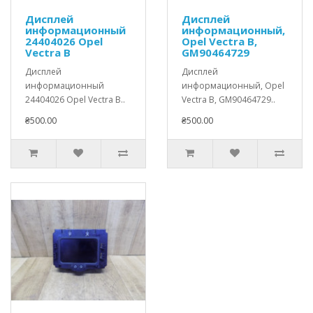
Дисплей
Дисплей
информационный
информационный,
24404026 Opel
Opel Vectra B,
Vectra B
GM90464729
Дисплей
Дисплей
информационный
информационный, Opel
24404026 Opel Vectra B..
Vectra B, GM90464729..
₴500.00
₴500.00