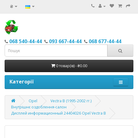
₴
068 540-44-44
093 667-44-44
068 677-44-44
0 товар(ів) - ₴0.00
Категорії
Opel
Vectra B (1995-2002 гг.)
Внутрішнє оздоблення-салон
Дисплей информационный 24404026 Opel Vectra B