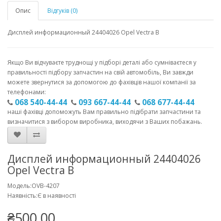
Опис
Відгуків (0)
Дисплей информационный 24404026 Opel Vectra B
Якщо Ви відчуваєте труднощі у підборі деталі або сумніваєтеся у
правильності підбору запчастин на свій автомобіль, Ви завжди
можете звернутися за допомогою до фахівців нашої компанії за
телефонами:
068 540-44-44
093 667-44-44
068 677-44-44
наші фахівці допоможуть Вам правильно підібрати запчастини та
визначитися з вибором виробника, виходячи з Ваших побажань.
Дисплей информационный 24404026
Opel Vectra B
Модель:OVB-4207
Наявність:Є в наявності
₴500.00