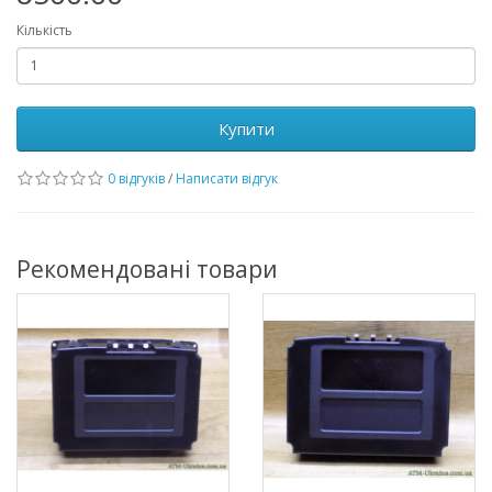
Кількість
Купити
0 відгуків
/
Написати відгук
Рекомендовані товари