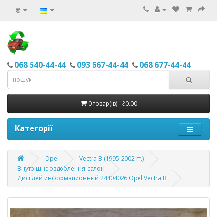
₴
068 540-44-44
093 667-44-44
068 677-44-44
0 товар(ів) - ₴0.00
Категорії
Opel
Vectra B (1995-2002 гг.)
Внутрішнє оздоблення-салон
Дисплей информационный 24404026 Opel Vectra B