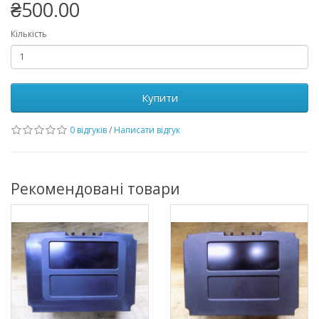
₴500.00
Кількість
Купити
0 відгуків
/
Написати відгук
Рекомендовані товари