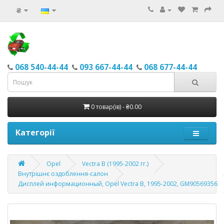
₴
068 540-44-44
093 667-44-44
068 677-44-44
0 товар(ів) - ₴0.00
Категорії
Opel
Vectra B (1995-2002 гг.)
Внутрішнє оздоблення-салон
Дисплей информационный, Opel Vectra B, 1995-2002, GM90569356