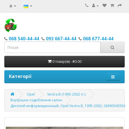
₴
068 540-44-44
093 667-44-44
068 677-44-44
0 товар(ів) - ₴0.00
Категорії
Opel
Vectra B (1995-2002 гг.)
Внутрішнє оздоблення-салон
Дисплей информационный, Opel Vectra B, 1995-2002, GM90569356