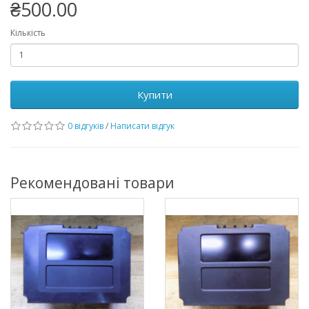
₴500.00
Кількість
Купити
0 відгуків
/
Написати відгук
Рекомендовані товари