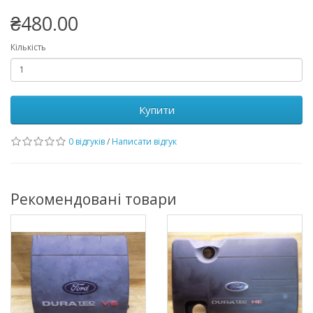
₴480.00
Кількість
Купити
0 відгуків
/
Написати відгук
Рекомендовані товари