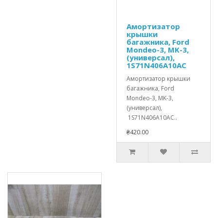
Амортизатор
крышки
багажника, Ford
Mondeo-3, MK-3,
(универсал),
1S71N406A10AC
Амортизатор крышки
багажника, Ford
Mondeo-3, MK-3,
(универсал),
1S71N406A10AC..
₴420.00