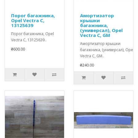
Порог багажника,
Амортизатор
Opel Vectra C,
крышки
13125639
багажника,
(универсал), Opel
Порог багажника, Opel
Vectra C, GM
Vectra C, 13125639..
Амортизатор крышки
₴600.00
багажника, (универсал), Opel
Vectra C, GM..
₴240.00