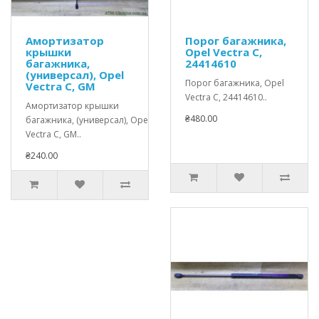
Амортизатор
Порог багажника,
крышки
Opel Vectra C,
багажника,
24414610
(универсал), Opel
Порог багажника, Opel
Vectra C, GM
Vectra C, 24414610..
Амортизатор крышки
₴480.00
багажника, (универсал), Opel
Vectra C, GM..
₴240.00