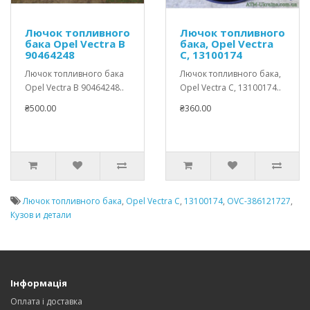
Лючок топливного
Лючок топливного
бака Opel Vectra B
бака, Opel Vectra
90464248
C, 13100174
Лючок топливного бака
Лючок топливного бака,
Opel Vectra B 90464248..
Opel Vectra C, 13100174..
₴500.00
₴360.00
Лючок топливного бака
,
Opel Vectra C
,
13100174
,
OVC-386121727
,
Кузов и детали
Інформація
Оплата і доставка