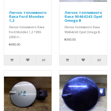
Лючок топливного
Лючок топливного
бака Ford Mondeo
бака 90464243 Opel
1,2
Omega B
Лючок топливного бака
Лючок топливного бака
Ford Mondeo 1,2 1993-
90464243 Opel Omega B..
2000 гг...
₴360.00
₴490.00