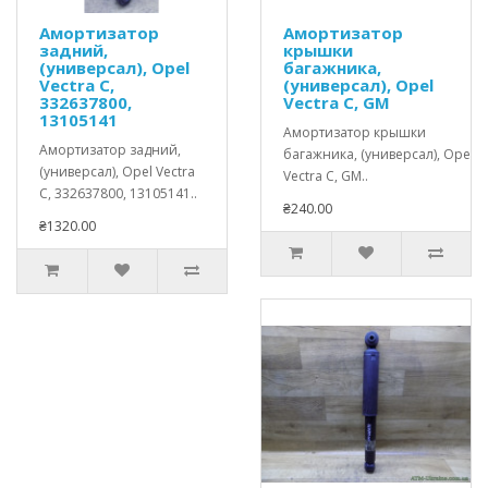
Амортизатор
Амортизатор
задний,
крышки
(универсал), Opel
багажника,
Vectra C,
(универсал), Opel
332637800,
Vectra C, GM
13105141
Амортизатор крышки
Амортизатор задний,
багажника, (универсал), Opel
(универсал), Opel Vectra
Vectra C, GM..
C, 332637800, 13105141..
₴240.00
₴1320.00