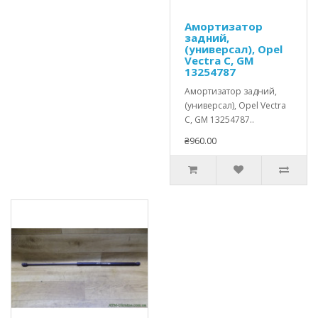
Амортизатор
задний,
(универсал), Opel
Vectra C, GM
13254787
Амортизатор задний,
(универсал), Opel Vectra
C, GM 13254787..
₴960.00