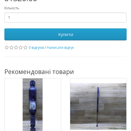
Кількість
Купити
0 відгуків
/
Написати відгук
Рекомендовані товари