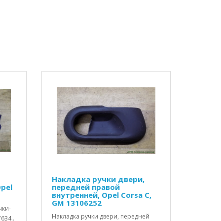
Накладка ручки двери,
pel
передней правой
внутренней, Opel Corsa C,
GM 13106252
чки-
Накладка ручки двери, передней
634..