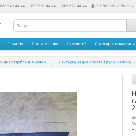
068 540-44-44
093 667-44-44
068 677-44-44
Особистий кабінет
4
Гарантія
Про компанію
Як купити?
Статті про запчастини
рішнє оздоблення-салон
Накладка, задней правой ручки-салона, Op
Н
с
2
В
М
На