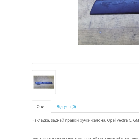
Опис
Відгуків (0)
Накладка, задней правой ручки-салона, Opel Vectra C, G