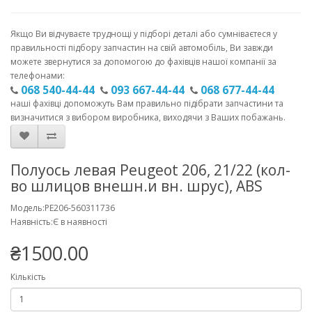
Якщо Ви відчуваєте труднощі у підборі деталі або сумніваєтеся у
правильності підбору запчастин на свій автомобіль, Ви завжди
можете звернутися за допомогою до фахівців нашої компанії за
телефонами:
068 540-44-44
093 667-44-44
068 677-44-44
наші фахівці допоможуть Вам правильно підібрати запчастини та
визначитися з вибором виробника, виходячи з Ваших побажань.
Полуось левая Peugeot 206, 21/22 (кол-
во шлицов внешн.и вн. шрус), ABS
Модель:PE206-560311736
Наявність:Є в наявності
₴1500.00
Кількість