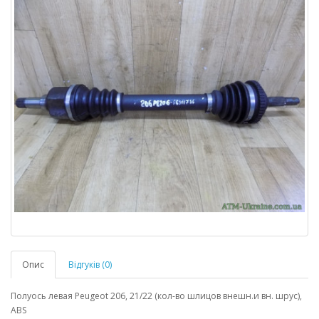
Опис
Відгуків (0)
Полуось левая Peugeot 206, 21/22 (кол-во шлицов внешн.и вн. шрус),
ABS