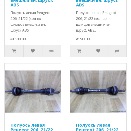
ABS
ABS
Полуось левая Peugeot
Полуось левая Peugeot
206, 21/22 (кол-во
206, 21/22 (кол-во
шлицов внешн.и вн.
шлицов внешн.и вн.
шрус), ABS..
шрус), ABS..
₴1500.00
₴1500.00
Полуось левая
Полуось левая
Peugeot 206, 21/22
Peugeot 206, 21/22