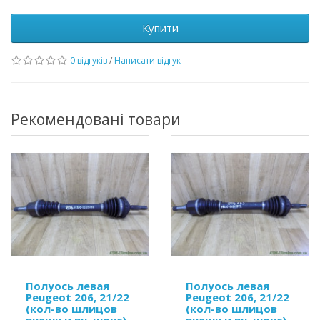
Купити
0 відгуків
/
Написати відгук
Рекомендовані товари
Полуось левая
Полуось левая
Peugeot 206, 21/22
Peugeot 206, 21/22
(кол-во шлицов
(кол-во шлицов
внешн.и вн. шрус),
внешн.и вн. шрус),