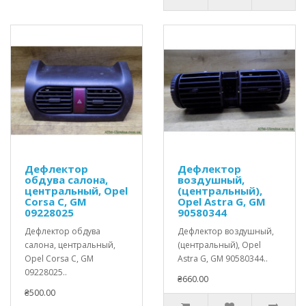
Дефлектор
Дефлектор
обдува салона,
воздушный,
центральный, Opel
(центральный),
Corsa C, GM
Opel Astra G, GM
09228025
90580344
Дефлектор обдува
Дефлектор воздушный,
салона, центральный,
(центральный), Opel
Opel Corsa C, GM
Astra G, GM 90580344..
09228025..
₴660.00
₴500.00