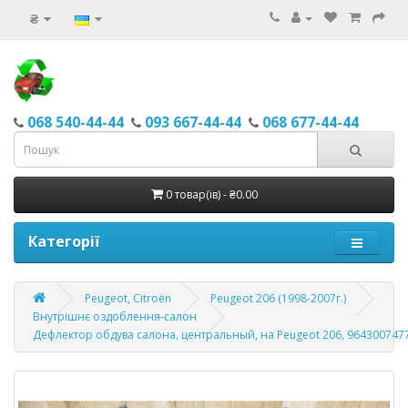
₴
068 540-44-44
093 667-44-44
068 677-44-44
0 товар(ів) - ₴0.00
Категорії
Peugeot, Citroёn
Peugeot 206 (1998-2007г.)
Внутрішнє оздоблення-салон
Дефлектор обдува салона, центральный, на Peugeot 206, 9643007477