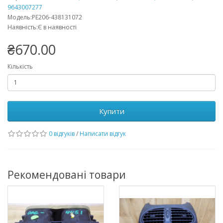
9643007277
Модель:PE206-438131072
Наявність:Є в наявності
₴670.00
Кількість
Купити
0 відгуків
/
Написати відгук
Рекомендовані товари