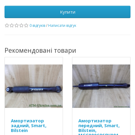
Купити
0 відгуків
/
Написати відгук
Рекомендовані товари
Амортизатор
Амортизатор
задний, Smart,
передний, Smart,
Bilstein
Bilstein,
MCC0006969V001,