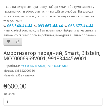
Якщо Ви відчуваєте труднощі у підборі деталі або сумніваєтеся у
правильності підбору запчастин на свій автомобіль, Ви завжди
можете звернутися за допомогою до фахівців нашої компанії за
телефонами:
068 540-44-44
093 667-44-44
068 677-44-44
наші фахівці допоможуть Вам правильно підібрати запчастини та
визначитися з вибором виробника, виходячи з Ваших побажань.
Амортизатор передний, Smart, Bilstein,
MCC0006969V001, 991834445W001
Виробники
MCC0006969V001, 991834445W001
Модель:SM-522009760
Наявність:Є в наявності
₴600.00
Кількість