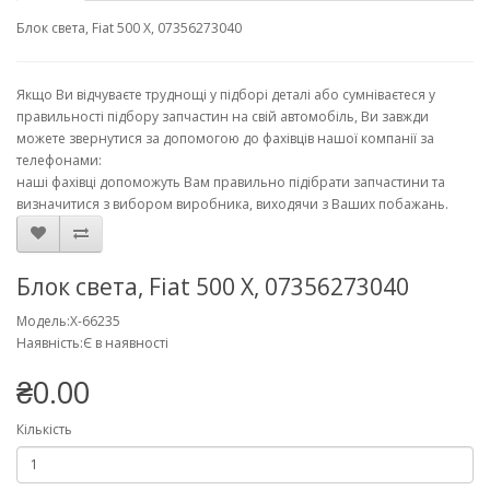
Блок света, Fiat 500 X, 07356273040
Якщо Ви відчуваєте труднощі у підборі деталі або сумніваєтеся у
правильності підбору запчастин на свій автомобіль, Ви завжди
можете звернутися за допомогою до фахівців нашої компанії за
телефонами:
наші фахівці допоможуть Вам правильно підібрати запчастини та
визначитися з вибором виробника, виходячи з Ваших побажань.
Блок света, Fiat 500 X, 07356273040
Модель:X-66235
Наявність:Є в наявності
₴0.00
Кількість