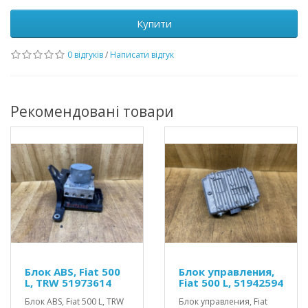
Купити
0 відгуків
/
Написати відгук
Рекомендовані товари
Блок ABS, Fiat 500
Блок управления,
L, TRW 51973614
Fiat 500 L, 51942594
Блок ABS, Fiat 500 L, TRW
Блок управления, Fiat