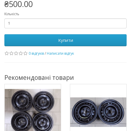
₴500.00
Кількість
Купити
0 відгуків
/
Написати відгук
Рекомендовані товари