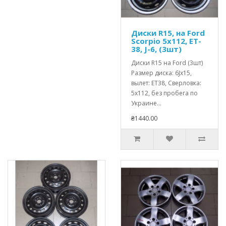
Диски R15, на Ford
Scorpio 5x112, ET-
38, J-6, (3шт)
Диски R15 на Ford (3шт)
Размер диска: 6Jx15,
вылет: ET38, Сверловка:
5x112, без пробега по
Украине...
₴1440.00