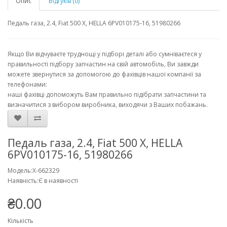
Опис
Відгуків (0)
Педаль газа, 2.4, Fiat 500 X, HELLA 6PV010175-16, 51980266
Якщо Ви відчуваєте труднощі у підборі деталі або сумніваєтеся у
правильності підбору запчастин на свій автомобіль, Ви завжди
можете звернутися за допомогою до фахівців нашої компанії за
телефонами:
наші фахівці допоможуть Вам правильно підібрати запчастини та
визначитися з вибором виробника, виходячи з Ваших побажань.
Педаль газа, 2.4, Fiat 500 X, HELLA
6PV010175-16, 51980266
Модель:X-662329
Наявність:Є в наявності
₴0.00
Кількість