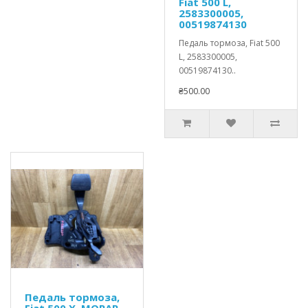
Fiat 500 L,
2583300005,
00519874130
Педаль тормоза, Fiat 500
L, 2583300005,
00519874130..
₴500.00
Педаль тормоза,
Fiat 500 X, MOPAR