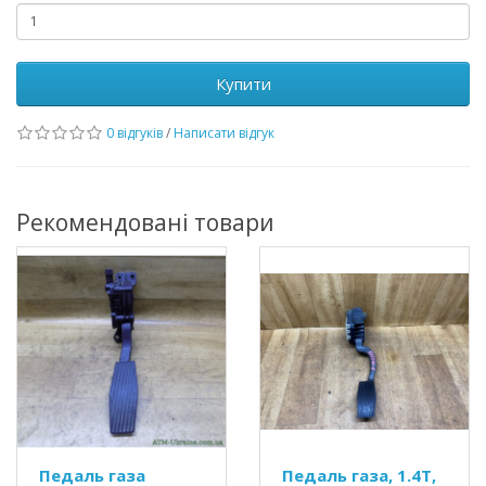
Купити
0 відгуків
/
Написати відгук
Рекомендовані товари
Педаль газа
Педаль газа, 1.4T,