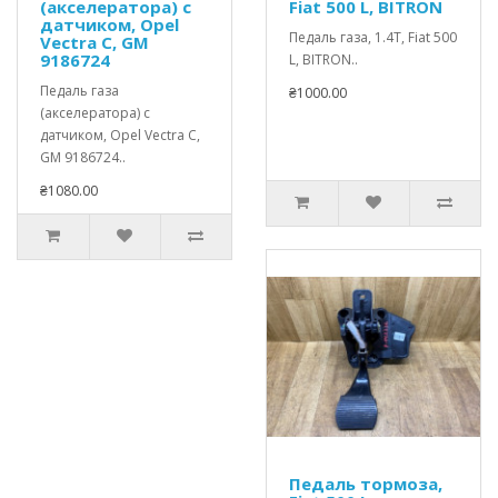
(акселератора) с
Fiat 500 L, BITRON
датчиком, Opel
Педаль газа, 1.4T, Fiat 500
Vectra C, GM
9186724
L, BITRON..
Педаль газа
₴1000.00
(акселератора) с
датчиком, Opel Vectra C,
GM 9186724..
₴1080.00
Педаль тормоза,