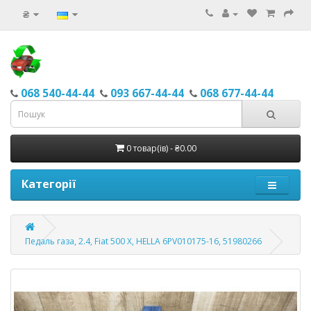
₴
068 540-44-44
093 667-44-44
068 677-44-44
0 товар(ів) - ₴0.00
Категорії
Педаль газа, 2.4, Fiat 500 X, HELLA 6PV010175-16, 51980266