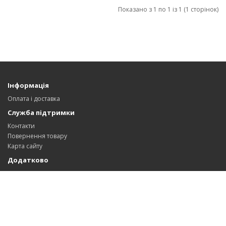
Показано з 1 по 1 із 1 (1 сторінок)
Інформація
Оплата і доставка
Служба підтримки
Контакти
Повернення товару
Карта сайту
Додатково
Партнерська програма
Особистий Кабінет
Особистий Кабінет
Історія замовлень
Закладки