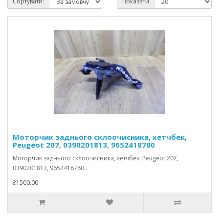
Сортувати:
Показати
Моторчик заднього склоочисника, хетчбек,
Peugeot 207, 0390201813, 9652418780
Моторчик заднього склоочисника, хетчбек, Peugeot 207,
0390201813, 9652418780..
₴1500.00