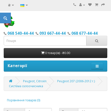
₴
068 540-44-44
093 667-44-44
068 677-44-44
0 товар(ів) - ₴0.00
Категорії
Peugeot, Citroёn
Peugeot 207 (2006-2012 г.)
Система склоочисника
Порівняння товарів (0)